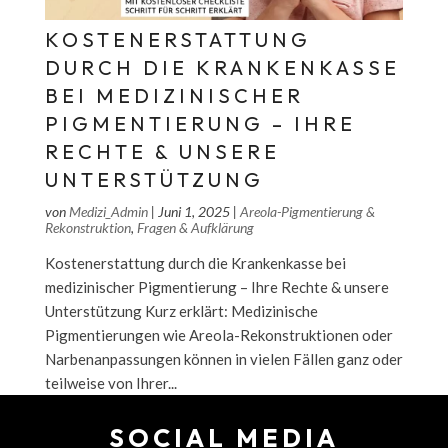
KOSTENERSTATTUNG
DURCH DIE KRANKENKASSE
BEI MEDIZINISCHER
PIGMENTIERUNG – IHRE
RECHTE & UNSERE
UNTERSTÜTZUNG
von
Medizi_Admin
|
Juni 1, 2025
|
Areola-Pigmentierung &
Rekonstruktion
,
Fragen & Aufklärung
Kostenerstattung durch die Krankenkasse bei
medizinischer Pigmentierung – Ihre Rechte & unsere
Unterstützung Kurz erklärt: Medizinische
Pigmentierungen wie Areola-Rekonstruktionen oder
Narbenanpassungen können in vielen Fällen ganz oder
teilweise von Ihrer...
SOCIAL MEDIA