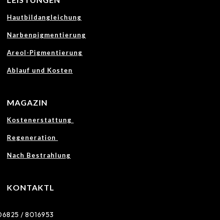
Hautbildangleichung
Narbenpigmentierung
Areol-Pigmentierung
Ablauf und Kosten
MAGAZIN
Kostenerstattung
Regeneration
Nach Bestrahlung
KONTAKTL
06825 / 8016953