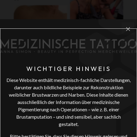
×
WICHTIGER HINWEIS
Diese Website enthält medizinisch-fachliche Darstellungen,
darunter auch bildliche Beispiele zur Rekonstruktion
weiblicher Brustwarzen und Narben. Diese Inhalte dienen
ausschließlich der Information über medizinische
Pigmentierung nach Operationen – wie z. B. einer
Brustamputation – und sind sensibel, aber sachlich
gestaltet.
Bitte bestätigen Sie, dass Sie diesen Hinweis gelesen und