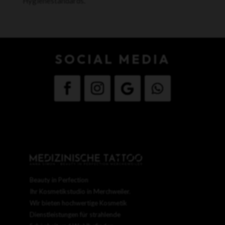
Hygienestandards.
SOCIAL MEDIA
Beauty in Perfection
Ihr Kosmetikstudio in Merchweiler.
Wir bieten hochwertige Kosmetik
Dienstleistungen für strahlende