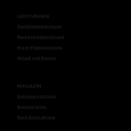
LEISTUNGEN
Hautbildangleichung
Narbenpigmentierung
Areol-Pigmentierung
Ablauf und Kosten
MAGAZIN
Kostenerstattung
Regeneration
Nach Bestrahlung