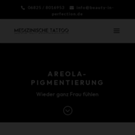
06825 / 8016953
info@beauty-in-
perfection.de
AREOLA-
PIGMENTIERUNG
Wieder ganz Frau fühlen
;