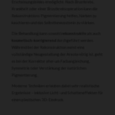
Erscheinungsbildes ermöglicht. Nach Brustkrebs,
Krankheit oder einer Brustkrebsoperation kann die
Rekonstruktions Pigmentierung helfen, Narben zu
kaschieren und das Selbstbewusstsein zu stärken.
Die Behandlung kann sowohl
rekonstruktiv
als auch
kosmetisch-korrigierend
durchgeführt werden.
Während bei der Rekonstruktion meist eine
vollständige Neugestaltung der Areola nötig ist, geht
es bei der Korrektur eher um Farbangleichung,
Symmetrie oder Verstärkung der natürlichen
Pigmentierung.
Moderne Techniken erlauben dabei sehr realistische
Ergebnisse – inklusive Licht- und Schatteneffekten für
einen plastischen 3D-Eindruck.