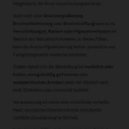
Möglichkeit, die Brust visuell zu komplettieren.
Auch nach einer
Brustvergrößerung
,
Brustverkleinerung
oder
Bruststraffung
kann es zu
Verschiebungen, Narben oder Pigmentverlusten
im
Bereich des Warzenhofs kommen. In diesen Fällen
kann die Areola-Pigmentierung helfen, Symmetrie und
Farbgleichgewicht wiederherzustellen.
Zudem eignet sich die Behandlung bei
natürlich sehr
hellen
,
unregelmäßig geformten
oder
asymmetrischen Areolen
, wenn der Wunsch nach
mehr Definition oder Intensität besteht.
Voraussetzung ist immer eine vollständig verheilte
Haut, ein stabiles Gewebe und eine individuelle
fachliche Einschätzung im Vorfeld.