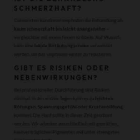
SCHMERZHAFT?
Die meisten Kundinnen empfinden die Behandlung als
kaum schmerzhaft bis leicht unangenehm
–
vergleichbar mit einem feinen Kribbeln. Auf Wunsch
kann eine
lokale Betäubungscreme
verwendet
werden, um das Empfinden weiter zu reduzieren.
GIBT ES RISIKEN ODER
NEBENWIRKUNGEN?
Bei professioneller Durchführung sind Risiken
minimal. In den ersten Tagen kann es zu
leichten
Rötungen, Spannungsgefühl oder Krustenbildung
kommen. Die Haut sollte in dieser Zeit geschont
werden. Wir arbeiten ausschließlich mit geprüften,
hautverträglichen Pigmenten und unter strengsten