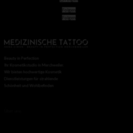
Folgen
Folgen
Beauty in Perfection
Ihr Kosmetikstudio in Merchweiler.
Wir bieten hochwertige Kosmetik
Dienstleistungen für strahlende
Schönheit und Wohlbefinden
Über uns
Startseite