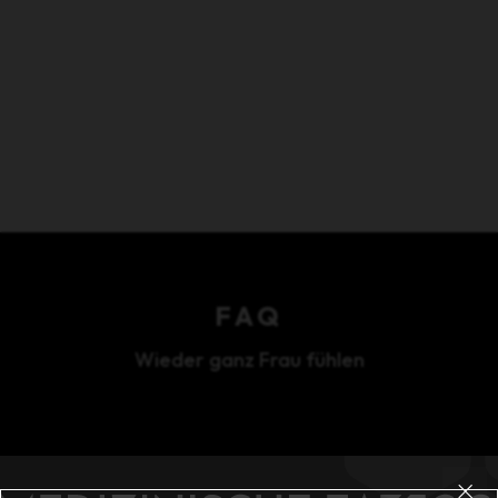
FAQ
Wieder ganz Frau fühlen
;
×