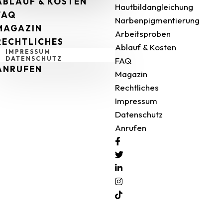
ABLAUF & KOSTEN
Hautbildangleichung
FAQ
Narbenpigmentierung
MAGAZIN
Arbeitsproben
RECHTLICHES
Ablauf & Kosten
IMPRESSUM
DATENSCHUTZ
FAQ
ANRUFEN
Magazin
Rechtliches
Impressum
Datenschutz
Anrufen