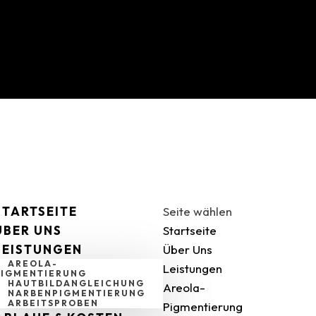
STARTSEITE
Seite wählen
ÜBER UNS
Startseite
LEISTUNGEN
Über Uns
AREOLA-
Leistungen
PIGMENTIERUNG
HAUTBILDANGLEICHUNG
Areola-
NARBENPIGMENTIERUNG
ARBEITSPROBEN
Pigmentierung